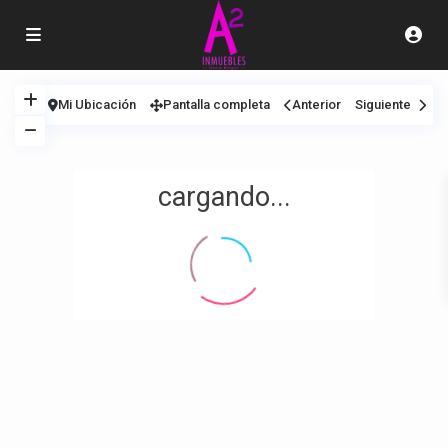
Mi Ubicación
Pantalla completa
Anterior
Siguiente
cargando...