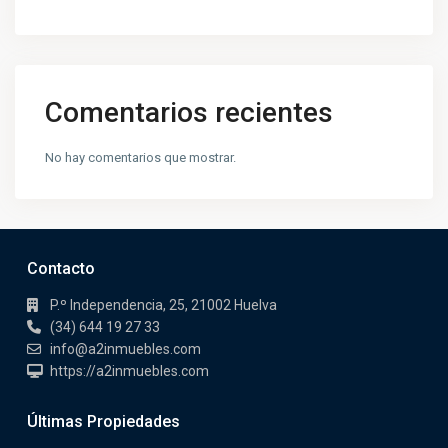
Comentarios recientes
No hay comentarios que mostrar.
Contacto
P.º Independencia, 25, 21002 Huelva
(34) 644 19 27 33
info@a2inmuebles.com
https://a2inmuebles.com
Últimas Propiedades