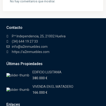
No hay comentarios que mostrar.
Contacto
P.º Independencia, 25, 21002 Huelva
(34) 644 19 27 33
info@a2inmuebles.com
https://a2inmuebles.com
Últimas Propiedades
EDIFICIO LUSITANIA
380.000 €
VIVENDA EN EL MATADERO
166.000 €
Enlaces