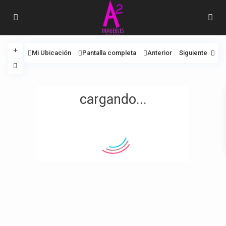
Mi Ubicación
Pantalla completa
Anterior
Siguiente
cargando...