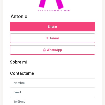
Antonio
Enviar
Llamar
WhatsApp
Sobre mi
Contáctame