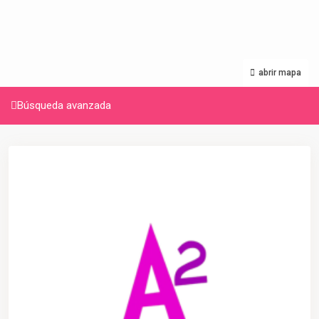
abrir mapa
Búsqueda avanzada