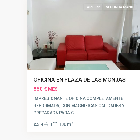
Alquiler
SEGUNDA MANO
OFICINA EN PLAZA DE LAS MONJAS
850 €
MES
IMPRESIONANTE OFICINA COMPLETAMENTE
REFORMADA, CON MAGNIFICAS CALIDADES Y
PREPARADA PARA C
...
2
4
1
100 m