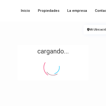
Inicio
Propiedades
La empresa
Contac
Mi Ubicaci
cargando...