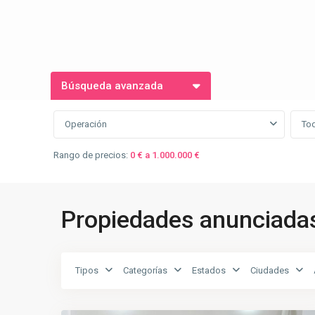
Búsqueda avanzada
Operación
To
Rango de precios:
0 € a 1.000.000 €
Propiedades anunciada
Tipos
Categorías
Estados
Ciudades
CENTRO
,
9
Huelva