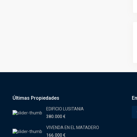
Últimas Propiedades
En
EDIFICIO LUSITANIA
380.000 €
VIVENDA EN EL MATADERO
166.000 €