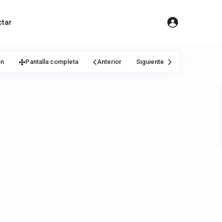
tar
ón
Pantalla completa
Anterior
Siguiente