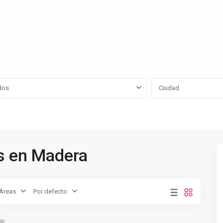
dos
Ciudad
s en Madera
Áreas
Por defecto