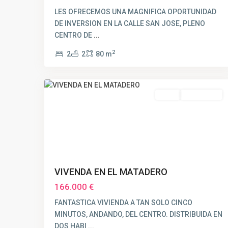
LES OFRECEMOS UNA MAGNIFICA OPORTUNIDAD
DE INVERSION EN LA CALLE SAN JOSE, PLENO
CENTRO DE
...
2
2
2
80 m
21
Huelva
Venta
RESERVADO
VIVENDA EN EL MATADERO
166.000 €
FANTASTICA VIVIENDA A TAN SOLO CINCO
MINUTOS, ANDANDO, DEL CENTRO. DISTRIBUIDA EN
DOS HABI
...