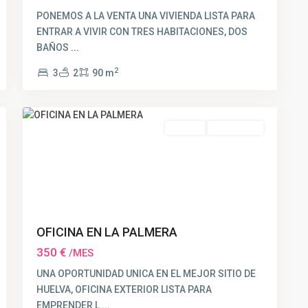
PONEMOS A LA VENTA UNA VIVIENDA LISTA PARA
ENTRAR A VIVIR CON TRES HABITACIONES, DOS
BAÑOS
...
2
3
2
90 m
6
Huelva
Alquiler
RESERVADO
OFICINA EN LA PALMERA
350 €
/MES
UNA OPORTUNIDAD UNICA EN EL MEJOR SITIO DE
HUELVA, OFICINA EXTERIOR LISTA PARA
EMPRENDER L
...