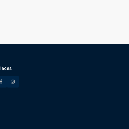
laces