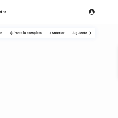
tar
ón
Pantalla completa
Anterior
Siguiente