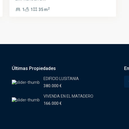
2
1
1
35 m
Últimas Propiedades
En
EDIFICIO LUSITANIA
380.000 €
VIVENDA EN EL MATADERO
166.000 €