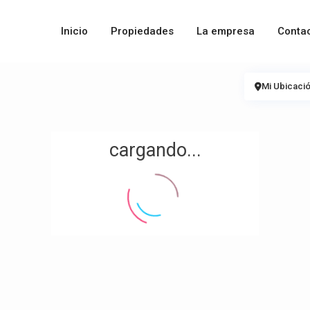
Inicio
Propiedades
La empresa
Contac
Mi Ubicaci
cargando...