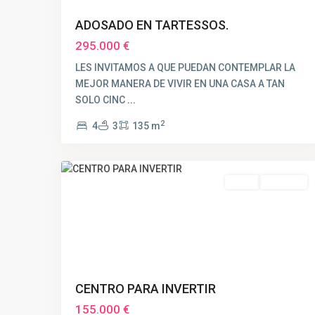
ADOSADO EN TARTESSOS.
295.000 €
LES INVITAMOS A QUE PUEDAN CONTEMPLAR LA
MEJOR MANERA DE VIVIR EN UNA CASA A TAN
SOLO CINC
...
2
4
3
135 m
14
Huelva
Venta
VENDIDO
CENTRO PARA INVERTIR
155.000 €