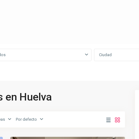
dos
Ciudad
s en Huelva
eas
Por defecto
PESCADERIA
,
21
Huelva