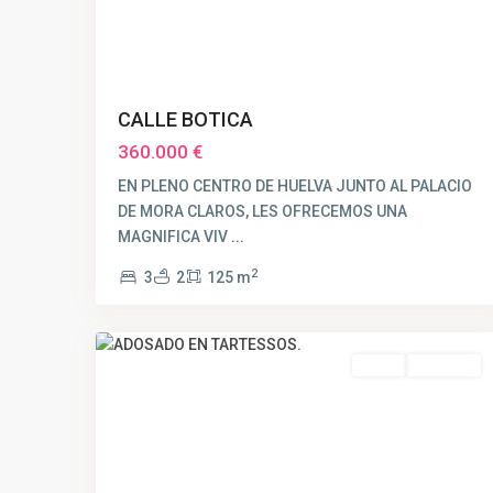
CALLE BOTICA
360.000 €
EN PLENO CENTRO DE HUELVA JUNTO AL PALACIO
DE MORA CLAROS, LES OFRECEMOS UNA
MAGNIFICA VIV
...
2
3
2
125 m
30
Huelva
Venta
VENDIDO