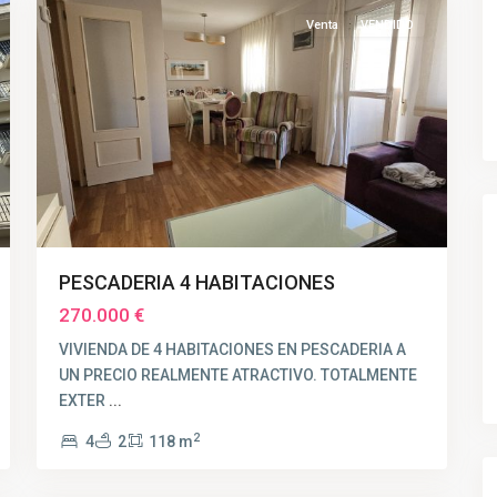
Venta
VENDIDO
PESCADERIA 4 HABITACIONES
270.000 €
VIVIENDA DE 4 HABITACIONES EN PESCADERIA A
UN PRECIO REALMENTE ATRACTIVO. TOTALMENTE
EXTER
...
2
4
2
118 m
MOLINO
,
6
Huelva