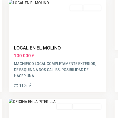
Venta
VENDIDO
LOCAL EN EL MOLINO
100.000 €
MAGNIFICO LOCAL COMPLETAMENTE EXTERIOR,
DE ESQUINA A DOS CALLES, POSIBILIDAD DE
HACER UNA
...
2
110 m
14
Huelva
Alquiler
SEGUNDA MANO