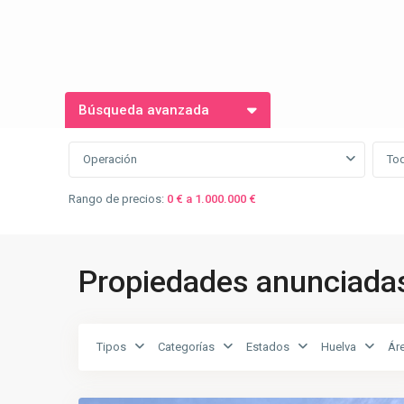
Búsqueda avanzada
Operación
To
Rango de precios:
0 € a 1.000.000 €
Propiedades anunciada
Tipos
Categorías
Estados
Huelva
Ár
CENTRO
,
26
Huelva