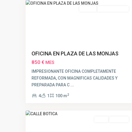
Alquiler
SEGUNDA MANO
OFICINA EN PLAZA DE LAS MONJAS
850 €
MES
IMPRESIONANTE OFICINA COMPLETAMENTE
REFORMADA, CON MAGNIFICAS CALIDADES Y
PREPARADA PARA C
...
2
4
1
100 m
22
Huelva
Venta
VENDIDO