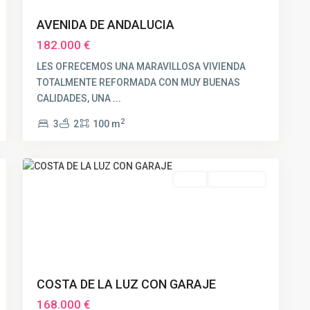
AVENIDA DE ANDALUCIA
182.000 €
LES OFRECEMOS UNA MARAVILLOSA VIVIENDA
TOTALMENTE REFORMADA CON MUY BUENAS
CALIDADES, UNA
...
2
3
2
100 m
14
Huelva
Venta
RESERVADO
COSTA DE LA LUZ CON GARAJE
168.000 €