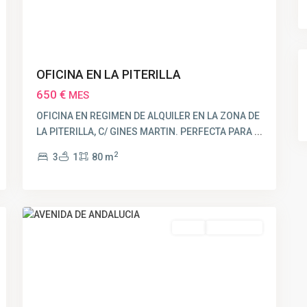
OFICINA EN LA PITERILLA
650 €
MES
OFICINA EN REGIMEN DE ALQUILER EN LA ZONA DE
LA PITERILLA, C/ GINES MARTIN. PERFECTA PARA
...
2
3
1
80 m
16
Huelva
Venta
RESERVADO