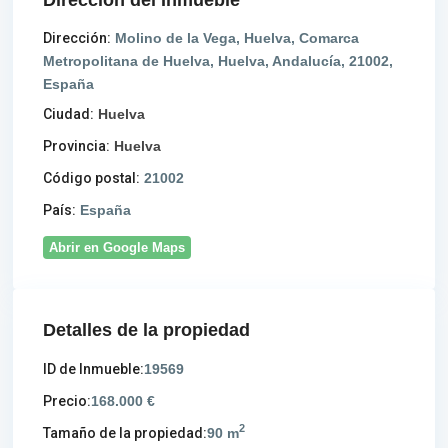
Dirección:
Molino de la Vega, Huelva, Comarca
Metropolitana de Huelva, Huelva, Andalucía, 21002,
España
Ciudad:
Huelva
Provincia:
Huelva
Código postal:
21002
País:
España
Abrir en Google Maps
Detalles de la propiedad
ID de Inmueble:
19569
Precio:
168.000 €
2
Tamaño de la propiedad:
90 m