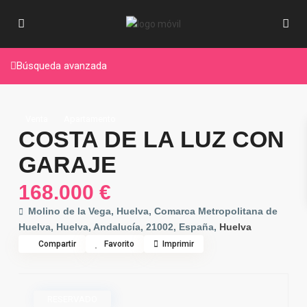
Búsqueda avanzada
Venta
Apartamento
COSTA DE LA LUZ CON
GARAJE
168.000 €
Molino de la Vega, Huelva, Comarca Metropolitana de
Huelva, Huelva, Andalucía, 21002, España,
Huelva
Compartir
Favorito
Imprimir
RESERVADO