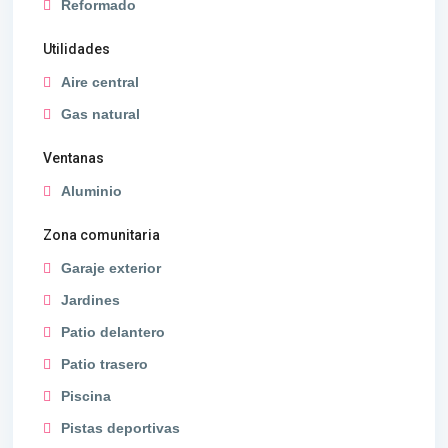
Reformado
Utilidades
Aire central
Gas natural
Ventanas
Aluminio
Zona comunitaria
Garaje exterior
Jardines
Patio delantero
Patio trasero
Piscina
Pistas deportivas