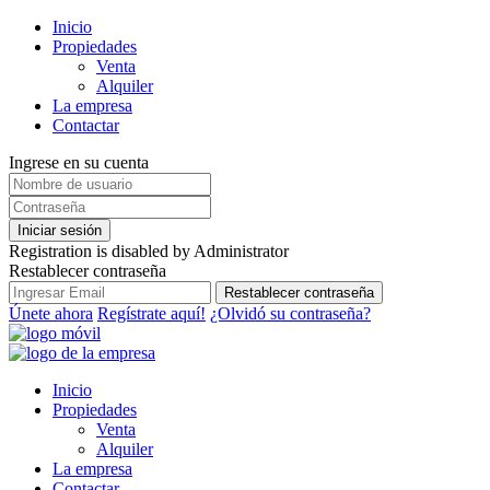
Inicio
Propiedades
Venta
Alquiler
La empresa
Contactar
Ingrese en su cuenta
Iniciar sesión
Registration is disabled by Administrator
Restablecer contraseña
Restablecer contraseña
Únete ahora
Regístrate aquí!
¿Olvidó su contraseña?
Inicio
Propiedades
Venta
Alquiler
La empresa
Contactar