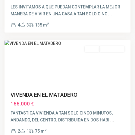
LES INVITAMOS A QUE PUEDAN CONTEMPLAR LA MEJOR
MANERA DE VIVIR EN UNA CASA A TAN SOLO CINC
...
2
4
3
135 m
Huelva
Venta
RESERVADO
VIVENDA EN EL MATADERO
166.000 €
FANTASTICA VIVIENDA A TAN SOLO CINCO MINUTOS,
ANDANDO, DEL CENTRO. DISTRIBUIDA EN DOS HABI
...
2
2
1
75 m