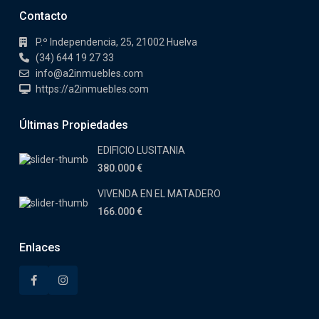
Contacto
P.º Independencia, 25, 21002 Huelva
(34) 644 19 27 33
info@a2inmuebles.com
https://a2inmuebles.com
Últimas Propiedades
EDIFICIO LUSITANIA
380.000 €
VIVENDA EN EL MATADERO
166.000 €
Enlaces