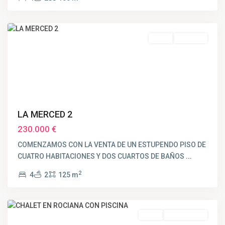
MERCED
,
Huelva
Venta
VENDIDO
LA MERCED 2
230.000 €
COMENZAMOS CON LA VENTA DE UN ESTUPENDO PISO DE
CUATRO HABITACIONES Y DOS CUARTOS DE BAÑOS
...
2
4
2
125 m
Huelva
Venta
OBRA NUEVA