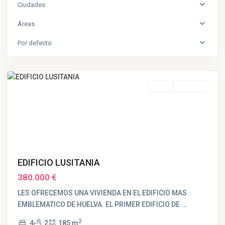
Ciudades
Áreas
Por defecto
CENTRO
,
Huelva
Destacado
Venta
VENDIDO
EDIFICIO LUSITANIA
380.000 €
LES OFRECEMOS UNA VIVIENDA EN EL EDIFICIO MAS
EMBLEMATICO DE HUELVA. EL PRIMER EDIFICIO DE
...
2
4
2
185 m