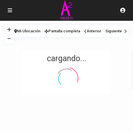
Mi Ubicación
Pantalla completa
Anterior
Siguiente
cargando...