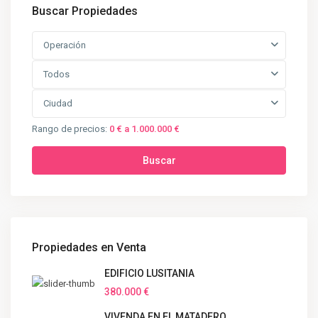
Buscar Propiedades
Operación
Todos
Ciudad
Rango de precios:
0 € a 1.000.000 €
Buscar
Propiedades en Venta
EDIFICIO LUSITANIA
380.000 €
VIVENDA EN EL MATADERO