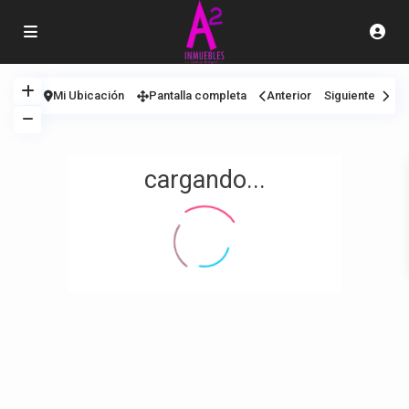
Mi Ubicación
Pantalla completa
Anterior
Siguiente
cargando...