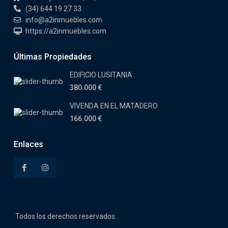
(34) 644 19 27 33
info@a2inmuebles.com
https://a2inmuebles.com
Últimas Propiedades
EDIFICIO LUSITANIA
380.000 €
VIVENDA EN EL MATADERO
166.000 €
Enlaces
Todos los derechos reservados.