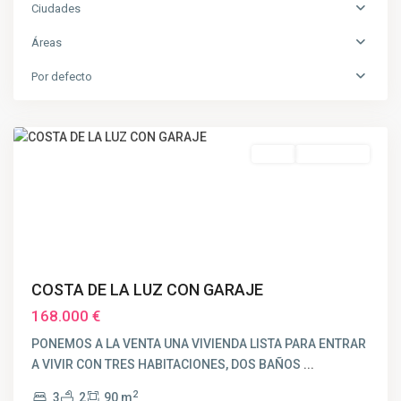
Ciudades
Áreas
Por defecto
Huelva
Venta
RESERVADO
COSTA DE LA LUZ CON GARAJE
168.000 €
PONEMOS A LA VENTA UNA VIVIENDA LISTA PARA ENTRAR
A VIVIR CON TRES HABITACIONES, DOS BAÑOS
...
2
3
2
90 m